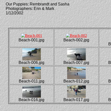
Our Puppies: Rembrandt and Sasha
Photographers: Erin & Mark
1/12/2002
Beach-001.jpg
Beach-002.jpg
B
Beach-006.jpg
Beach-007.jpg
B
Beach-011.jpg
Beach-012.jpg
B
Beach-016.jpg
Beach-017.jpg
B