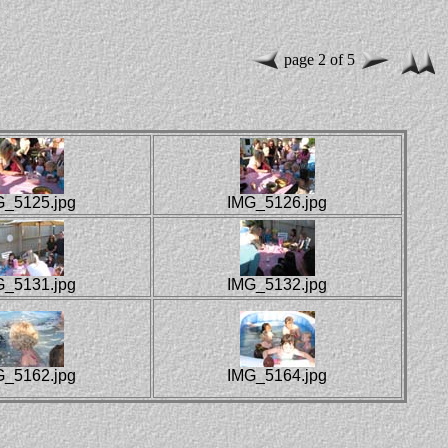
page 2 of 5
G_5125.jpg
IMG_5126.jpg
G_5131.jpg
IMG_5132.jpg
G_5162.jpg
IMG_5164.jpg