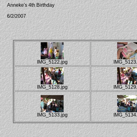
Anneke's 4th Birthday
6/2/2007
IMG_5122.jpg
IMG_5123.
IMG_5128.jpg
IMG_5129.
IMG_5133.jpg
IMG_5134.